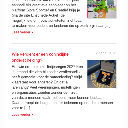
aanbod! Als creatieve aanbieder op het
platform Sjors Sportief en Creatief krijg je
(via de site Enschede Actief) de
mogelijkheid om jouw activiteiten zichtbaar
te maken voor ouders en kinderen die op zoek zijn naar […]
Lees verder
Wie verdient er een koninklijke
20 april 2026
onderscheiding?
Ere wie ere toekomt: lintjesregen 2027 Ken
je iemand die zich bijzonder verdienstelijk
heeft gemaakt voor de samenleving? Altijd
klaarstaat voor anderen? En dat al
jarenlang? Veel verenigingen, instellingen
en organisaties zouden zonder de inzet
van deze mensen vaak niet eens meer kunnen bestaan.
Daarom roept de burgemeester iedereen op om deze mensen
voor te […]
Lees verder