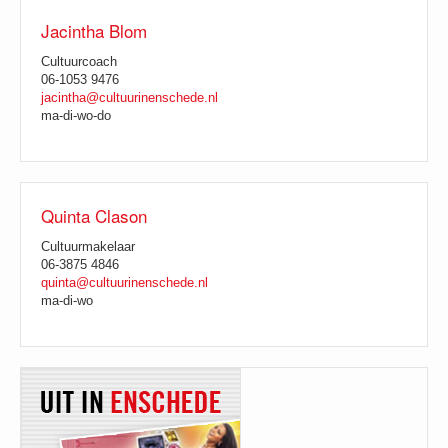
Jacintha Blom
Cultuurcoach
06-1053 9476
jacintha@cultuurinenschede.nl
ma-di-wo-do
Quinta Clason
Cultuurmakelaar
06-3875 4846
quinta@cultuurinenschede.nl
ma-di-wo