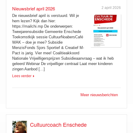
Nieuwsbrief april 2026
2 april 2026
De nieuwsbrief april is verstuurd. Wil je
hem lezen? Kijk dan hier:
https://mailchi.mp De onderwerpen:
Tweejarensubsidie Gemeente Enschede
Toekomstkijk sessie CultuurNoabersCafé
WAK – doe je mee? Subsidie
MenzisFonds Sjors Sportief & Creatief M-
Pact is jarig. Vier mee! Coalitieakkoord
Nationale Vrijwilligersprijzen Subsidieaanvraag – wat ik heb
geleerd Webinar De vrijwilliger centraal Laat meer kinderen
zingen Aanbod […]
Lees verder
Meer nieuwsberichten
Cultuurcoach Enschede