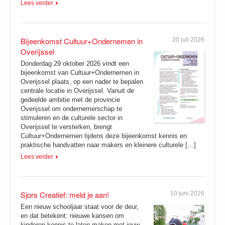
Lees verder
Bijeenkomst Cultuur+Ondernemen in
20 juli 2026
Overijssel
Donderdag 29 oktober 2026 vindt een
bijeenkomst van Cultuur+Ondernemen in
Overijssel plaats, op een nader te bepalen
centrale locatie in Overijssel. Vanuit de
gedeelde ambitie met de provincie
Overijssel om ondernemerschap te
stimuleren en de culturele sector in
Overijssel te versterken, brengt
Cultuur+Ondernemen tijdens deze bijeenkomst kennis en
praktische handvatten naar makers en kleinere culturele […]
Lees verder
Sjors Creatief: meld je aan!
10 juni 2026
Een nieuw schooljaar staat voor de deur,
en dat betekent: nieuwe kansen om
kinderen kennis te laten maken met jouw