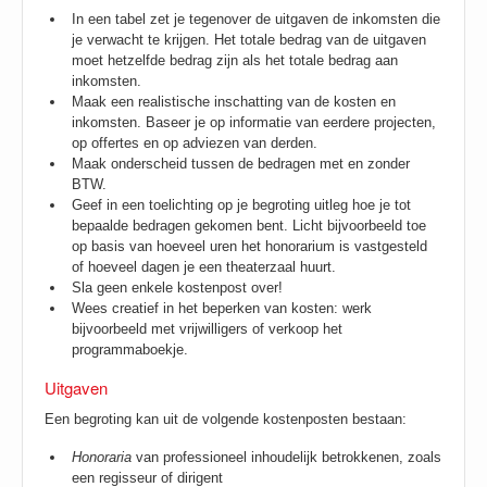
In een tabel zet je tegenover de uitgaven de inkomsten die
je verwacht te krijgen. Het totale bedrag van de uitgaven
moet hetzelfde bedrag zijn als het totale bedrag aan
inkomsten.
Maak een realistische inschatting van de kosten en
inkomsten. Baseer je op informatie van eerdere projecten,
op offertes en op adviezen van derden.
Maak onderscheid tussen de bedragen met en zonder
BTW.
Geef in een toelichting op je begroting uitleg hoe je tot
bepaalde bedragen gekomen bent. Licht bijvoorbeeld toe
op basis van hoeveel uren het honorarium is vastgesteld
of hoeveel dagen je een theaterzaal huurt.
Sla geen enkele kostenpost over!
Wees creatief in het beperken van kosten: werk
bijvoorbeeld met vrijwilligers of verkoop het
programmaboekje.
Uitgaven
Een begroting kan uit de volgende kostenposten bestaan:
Honoraria
van professioneel inhoudelijk betrokkenen, zoals
een regisseur of dirigent