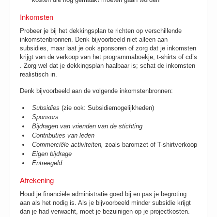
Inkomsten
Probeer je bij het dekkingsplan te richten op verschillende
inkomstenbronnen. Denk bijvoorbeeld niet alleen aan
subsidies, maar laat je ook sponsoren of zorg dat je inkomsten
krijgt van de verkoop van het programmaboekje, t-shirts of cd’s
. Zorg wel dat je dekkingsplan haalbaar is; schat de inkomsten
realistisch in.
Denk bijvoorbeeld aan de volgende inkomstenbronnen:
Subsidies
(zie ook: Subsidiemogelijkheden)
Sponsors
Bijdragen van vrienden van de stichting
Contributies van leden
Commerciële activiteiten,
zoals baromzet of T-shirtverkoop
Eigen bijdrage
Entreegeld
Afrekening
Houd je financiële administratie goed bij en pas je begroting
aan als het nodig is. Als je bijvoorbeeld minder subsidie krijgt
dan je had verwacht, moet je bezuinigen op je projectkosten.