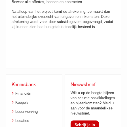
Bewaar alle offertes, bonnen en contracten.
Na afloop van het project komt de afrekening. Je maakt dan
het uiteindelijke overzicht van uitgaven en inkomsten. Deze
afrekening wordt vaak door subsidiegevers opgevraagd, zodat
zij kunnen zien hoe hun geld uiteindelijk besteed is.
Kennisbank
Nieuwsbrief
Wilt u op de hoogte blijven
Financiën
van actuele ontwikkelingen
Koepels
en bijeenkomsten? Meld u
aan voor de maandelijkse
Ledenwerving
nieuwsbrief.
Locaties
Schrijf je in