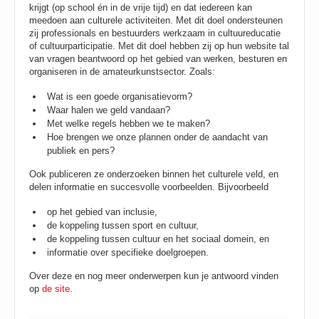
krijgt (op school én in de vrije tijd) en dat iedereen kan
meedoen aan culturele activiteiten. Met dit doel ondersteunen
zij professionals en bestuurders werkzaam in cultuureducatie
of cultuurparticipatie. Met dit doel hebben zij op hun website tal
van vragen beantwoord op het gebied van werken, besturen en
organiseren in de amateurkunstsector. Zoals:
Wat is een goede organisatievorm?
Waar halen we geld vandaan?
Met welke regels hebben we te maken?
Hoe brengen we onze plannen onder de aandacht van
publiek en pers?
Ook publiceren ze onderzoeken binnen het culturele veld, en
delen informatie en succesvolle voorbeelden. Bijvoorbeeld
op het gebied van inclusie,
de koppeling tussen sport en cultuur,
de koppeling tussen cultuur en het sociaal domein, en
informatie over specifieke doelgroepen.
Over deze en nog meer onderwerpen kun je antwoord vinden
op
de site
.
____________________________________________________