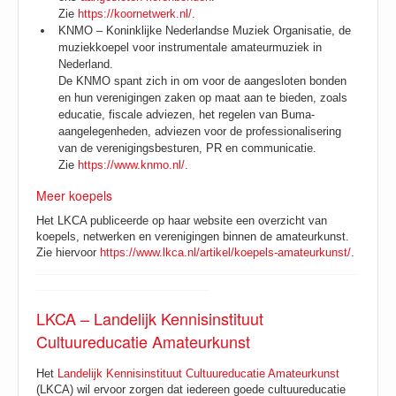
Zie
https://koornetwerk.nl/
.
KNMO – Koninklijke Nederlandse Muziek Organisatie, de
muziekkoepel voor instrumentale amateurmuziek in
Nederland.
De KNMO spant zich in om voor de aangesloten bonden
en hun verenigingen zaken op maat aan te bieden, zoals
educatie, fiscale adviezen, het regelen van Buma-
aangelegenheden, adviezen voor de professionalisering
van de verenigingsbesturen, PR en communicatie.
Zie
https://www.knmo.nl/
.
Meer koepels
Het LKCA publiceerde op haar website een overzicht van
koepels, netwerken en verenigingen binnen de amateurkunst.
Zie hiervoor
https://www.lkca.nl/artikel/koepels-amateurkunst/
.
____________________________________________________
____________________________
LKCA – Landelijk Kennisinstituut
Cultuureducatie Amateurkunst
Het
Landelijk Kennisinstituut Cultuureducatie Amateurkunst
(LKCA) wil ervoor zorgen dat iedereen goede cultuureducatie