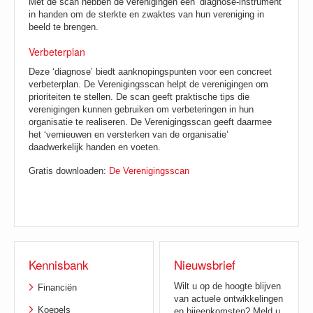
Met de scan hebben de verenigingen een ‘diagnose-instrument’
in handen om de sterkte en zwaktes van hun vereniging in
beeld te brengen.
Verbeterplan
Deze ‘diagnose’ biedt aanknopingspunten voor een concreet
verbeterplan. De Verenigingsscan helpt de verenigingen om
prioriteiten te stellen. De scan geeft praktische tips die
verenigingen kunnen gebruiken om verbeteringen in hun
organisatie te realiseren. De Verenigingsscan geeft daarmee
het ‘vernieuwen en versterken van de organisatie’
daadwerkelijk handen en voeten.
Gratis downloaden:
De Verenigingsscan
Kennisbank
Nieuwsbrief
Wilt u op de hoogte blijven
Financiën
van actuele ontwikkelingen
Koepels
en bijeenkomsten? Meld u