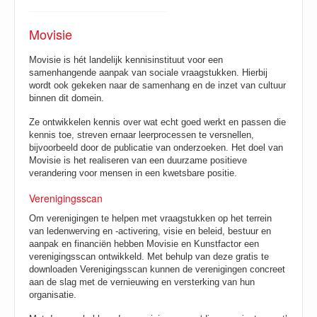
____________________________
Movisie
Movisie is hét landelijk kennisinstituut voor een
samenhangende aanpak van sociale vraagstukken. Hierbij
wordt ook gekeken naar de samenhang en de inzet van cultuur
binnen dit domein.
Ze ontwikkelen kennis over wat echt goed werkt en passen die
kennis toe, streven ernaar leerprocessen te versnellen,
bijvoorbeeld door de publicatie van onderzoeken. Het doel van
Movisie is het realiseren van een duurzame positieve
verandering voor mensen in een kwetsbare positie.
Verenigingsscan
Om verenigingen te helpen met vraagstukken op het terrein
van ledenwerving en -activering, visie en beleid, bestuur en
aanpak en financiën hebben Movisie en Kunstfactor een
verenigingsscan ontwikkeld. Met behulp van deze gratis te
downloaden Verenigingsscan kunnen de verenigingen concreet
aan de slag met de vernieuwing en versterking van hun
organisatie.