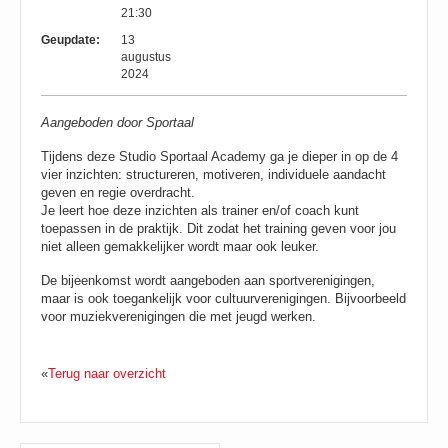
21:30
Geupdate:
13
augustus
2024
Aangeboden door Sportaal
Tijdens deze Studio Sportaal Academy ga je dieper in op de 4
vier inzichten: structureren, motiveren, individuele aandacht
geven en regie overdracht.
Je leert hoe deze inzichten als trainer en/of coach kunt
toepassen in de praktijk. Dit zodat het training geven voor jou
niet alleen gemakkelijker wordt maar ook leuker.
De bijeenkomst wordt aangeboden aan sportverenigingen,
maar is ook toegankelijk voor cultuurverenigingen. Bijvoorbeeld
voor muziekverenigingen die met jeugd werken.
«
Terug naar overzicht