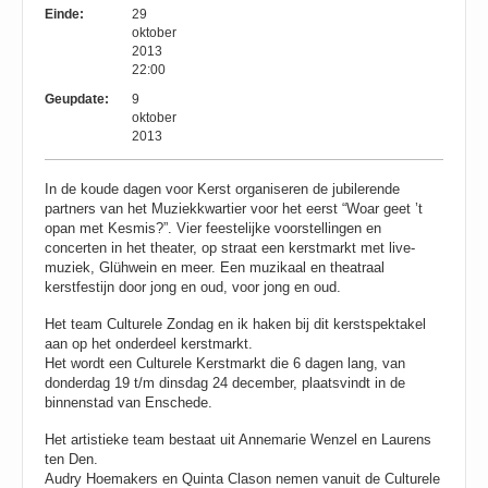
Einde:
29
oktober
2013
22:00
Geupdate:
9
oktober
2013
In de koude dagen voor Kerst organiseren de jubilerende
partners van het Muziekkwartier voor het eerst “Woar geet ’t
opan met Kesmis?”. Vier feestelijke voorstellingen en
concerten in het theater, op straat een kerstmarkt met live-
muziek, Glühwein en meer. Een muzikaal en theatraal
kerstfestijn door jong en oud, voor jong en oud.
Het team Culturele Zondag en ik haken bij dit kerstspektakel
aan op het onderdeel kerstmarkt.
Het wordt een Culturele Kerstmarkt die 6 dagen lang, van
donderdag 19 t/m dinsdag 24 december, plaatsvindt in de
binnenstad van Enschede.
Het artistieke team bestaat uit Annemarie Wenzel en Laurens
ten Den.
Audry Hoemakers en Quinta Clason nemen vanuit de Culturele