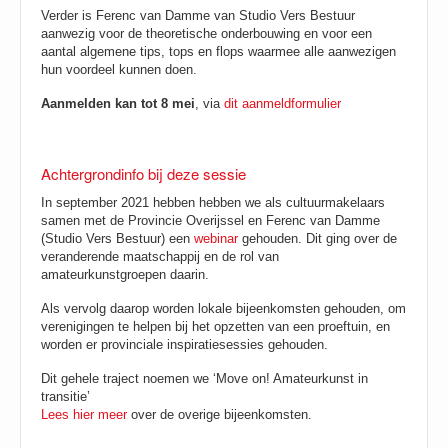
Verder is Ferenc van Damme van Studio Vers Bestuur
aanwezig voor de theoretische onderbouwing en voor een
aantal algemene tips, tops en flops waarmee alle aanwezigen
hun voordeel kunnen doen.
Aanmelden kan tot 8 mei
, via
dit aanmeldformulier
Achtergrondinfo bij deze sessie
In september 2021 hebben hebben we als cultuurmakelaars
samen met de Provincie Overijssel en Ferenc van Damme
(Studio Vers Bestuur) een
webinar
gehouden. Dit ging over de
veranderende maatschappij en de rol van
amateurkunstgroepen daarin.
Als vervolg daarop worden lokale bijeenkomsten gehouden, om
verenigingen te helpen bij het opzetten van een proeftuin, en
worden er provinciale inspiratiesessies gehouden.
Dit gehele traject noemen we ‘Move on! Amateurkunst in
transitie’
Lees hier meer
over de overige bijeenkomsten.