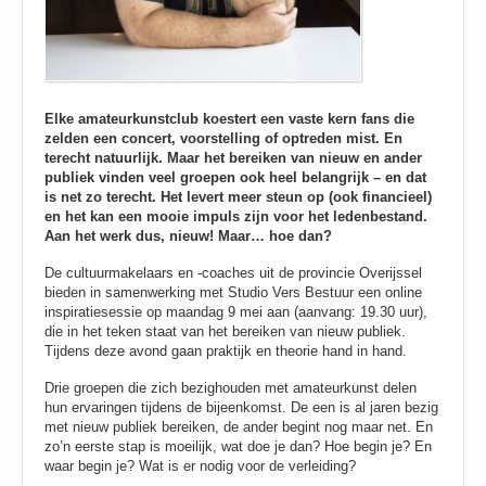
Elke amateurkunstclub koestert een vaste kern fans die
zelden een concert, voorstelling of optreden mist. En
terecht natuurlijk. Maar het bereiken van nieuw en ander
publiek vinden veel groepen ook heel belangrijk – en dat
is net zo terecht. Het levert meer steun op (ook financieel)
en het kan een mooie impuls zijn voor het ledenbestand.
Aan het werk dus, nieuw! Maar… hoe dan?
De cultuurmakelaars en -coaches uit de provincie Overijssel
bieden in samenwerking met Studio Vers Bestuur een online
inspiratiesessie op maandag 9 mei aan (aanvang: 19.30 uur),
die in het teken staat van het bereiken van nieuw publiek.
Tijdens deze avond gaan praktijk en theorie hand in hand.
Drie groepen die zich bezighouden met amateurkunst delen
hun ervaringen tijdens de bijeenkomst. De een is al jaren bezig
met nieuw publiek bereiken, de ander begint nog maar net. En
zo’n eerste stap is moeilijk, wat doe je dan? Hoe begin je? En
waar begin je? Wat is er nodig voor de verleiding?