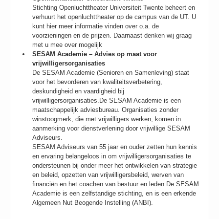
Stichting Openluchttheater Universiteit Twente beheert en
verhuurt het openluchttheater op de campus van de UT. U
kunt hier meer informatie vinden over o.a. de
voorzieningen en de prijzen. Daarnaast denken wij graag
met u mee over mogelijk
SESAM Academie –
Advies op maat voor
vrijwilligersorganisaties
De SESAM Academie (Senioren en Samenleving) staat
voor het bevorderen van kwaliteitsverbetering,
deskundigheid en vaardigheid bij
vrijwilligersorganisaties.De SESAM Academie is een
maatschappelijk adviesbureau. Organisaties zonder
winstoogmerk, die met vrijwilligers werken, komen in
aanmerking voor dienstverlening door vrijwillige SESAM
Adviseurs.
SESAM Adviseurs van 55 jaar en ouder zetten hun kennis
en ervaring belangeloos in om vrijwilligersorganisaties te
ondersteunen bij onder meer het ontwikkelen van strategie
en beleid, opzetten van vrijwilligersbeleid, werven van
financiën en het coachen van bestuur en leden.De SESAM
Academie is een zelfstandige stichting, en is een erkende
Algemeen Nut Beogende Instelling (ANBI).