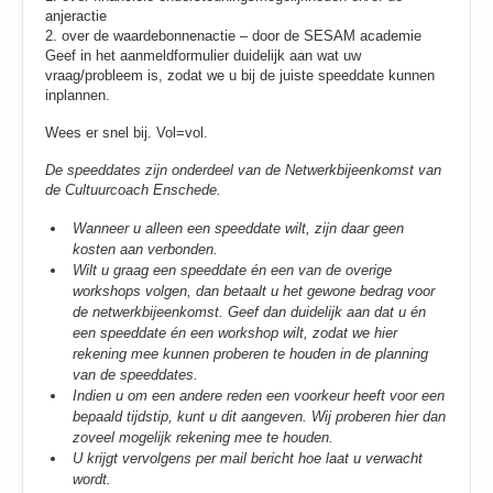
anjeractie
2. over de waardebonnenactie – door de SESAM academie
Geef in het aanmeldformulier duidelijk aan wat uw
vraag/probleem is, zodat we u bij de juiste speeddate kunnen
inplannen.
Wees er snel bij. Vol=vol.
De speeddates zijn onderdeel van de Netwerkbijeenkomst van
de Cultuurcoach Enschede.
Wanneer u alleen een speeddate wilt, zijn daar geen
kosten aan verbonden.
Wilt u graag een speeddate én een van de overige
workshops volgen, dan betaalt u het gewone bedrag voor
de netwerkbijeenkomst. Geef dan duidelijk aan dat u én
een speeddate én een workshop wilt, zodat we hier
rekening mee kunnen proberen te houden in de planning
van de speeddates.
Indien u om een andere reden een voorkeur heeft voor een
bepaald tijdstip, kunt u dit aangeven. Wij proberen hier dan
zoveel mogelijk rekening mee te houden.
U krijgt vervolgens per mail bericht hoe laat u verwacht
wordt.