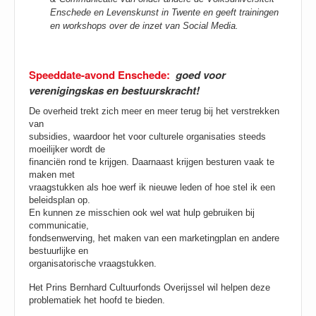
Enschede en Levenskunst in Twente en geeft trainingen
en workshops over de inzet van Social Media.
Speeddate-avond Enschede:
goed voor
verenigingskas en bestuurskracht!
De overheid trekt zich meer en meer terug bij het verstrekken
van
subsidies, waardoor het voor culturele organisaties steeds
moeilijker wordt de
financiën rond te krijgen. Daarnaast krijgen besturen vaak te
maken met
vraagstukken als hoe werf ik nieuwe leden of hoe stel ik een
beleidsplan op.
En kunnen ze misschien ook wel wat hulp gebruiken bij
communicatie,
fondsenwerving, het maken van een marketingplan en andere
bestuurlijke en
organisatorische vraagstukken.
Het Prins Bernhard Cultuurfonds Overijssel wil helpen deze
problematiek het hoofd te bieden.