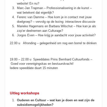
website! En nu?
Marc-Jan Trapman – Professionalisering in de kunst –
wat betekent dat eigenlijk?
Ferenc van Damme – Hoe kom je in contact met jouw
doelgroep? – vervolg op de lezing: interactieve discussie
Marieke Hagemans en Barbara Wilschut – Hoe kan je als
zzp’er deelnemen aan Culturage?
Jorgos Even – Hoe krijg je aandacht voor jouw activiteit?
22.00 u Afronding – gelegenheid om nog een borrel te drinken
19.00 – 22.00 u Speeddates Prins Bernhard Cultuurfonds –
Goed voor verenigingskas en bestuurskracht!
Iedere speeddate duurt 15 minuten
Uitleg workshops
Ouderen en Cultuur – wat kan je doen en wat zijn de
subsidiemogelijkheden?