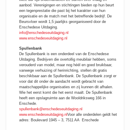
aanbod. Verenigingen en stichtingen bieden op hun beurt
een tegenprestatie die past bij het karakter van hun
organisatie en de match met het betreffende bedrijf. De
Beursvloer wordt 1,5 jaarlijks georganiseerd door de
Enschedese Uitdaging.
info@enschedeseuitdaging.nl
www.enschedeseuitdaging.nl
Spullenbank
De Spullenbank is een onderdeel van de Enschedese
Uitdaging. Bedrijven die overtollig meubilair hebben, soms
verouderd van model, maar nog héél en goed bruikbaar,
vanwege verhuizing of herinrichting, stellen dit gratis
beschikbaar aan de Spullenbank. De Spullenbank zorgt er
voor dat dit onder de aandacht wordt gebracht van
maatschappelijke organisaties en zij kunnen dit afhalen.
Wie het eerst komt die het eerst maalt. De Spullenbank
heeft een opslagruimte aan de Wooldriksweg 166 in
Enschede.
spullenbank@enschedeseuitdaging.nl
www.enschedeseuitdaging.nl
Voor alle onderdelen geldt het
adres: Boulevard 1945 – 3, 7511 AA Enschede