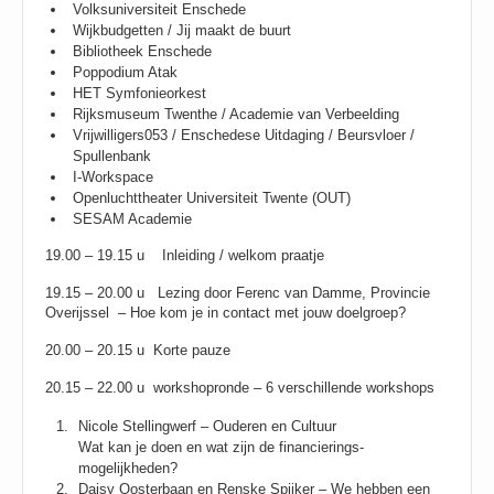
Volksuniversiteit Enschede
Wijkbudgetten / Jij maakt de buurt
Bibliotheek Enschede
Poppodium Atak
HET Symfonieorkest
Rijksmuseum Twenthe / Academie van Verbeelding
Vrijwilligers053 / Enschedese Uitdaging / Beursvloer /
Spullenbank
I-Workspace
Openluchttheater Universiteit Twente (OUT)
SESAM Academie
19.00 – 19.15 u Inleiding / welkom praatje
19.15 – 20.00 u Lezing door Ferenc van Damme, Provincie
Overijssel – Hoe kom je in contact met jouw doelgroep?
20.00 – 20.15 u Korte pauze
20.15 – 22.00 u workshopronde – 6 verschillende workshops
Nicole Stellingwerf – Ouderen en Cultuur
Wat kan je doen en wat zijn de financierings-
mogelijkheden?
Daisy Oosterbaan en Renske Spijker – We hebben een