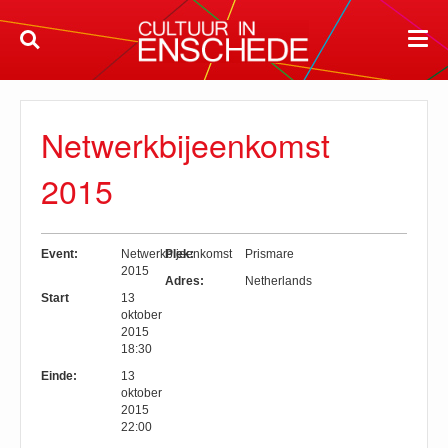
Netwerkbijeenkomst
2015
Event:
Netwerkbijeenkomst
Plek:
Prismare
2015
Adres:
Netherlands
Start
13
oktober
2015
18:30
Einde:
13
oktober
2015
22:00