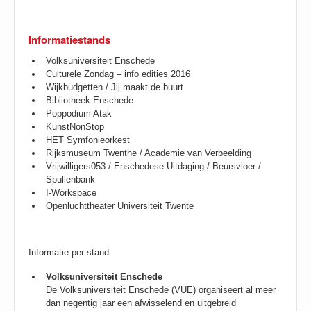
Informatiestands
Volksuniversiteit Enschede
Culturele Zondag – info edities 2016
Wijkbudgetten / Jij maakt de buurt
Bibliotheek Enschede
Poppodium Atak
KunstNonStop
HET Symfonieorkest
Rijksmuseum Twenthe / Academie van Verbeelding
Vrijwilligers053 / Enschedese Uitdaging / Beursvloer /
Spullenbank
I-Workspace
Openluchttheater Universiteit Twente
Informatie per stand:
Volksuniversiteit Enschede
De Volksuniversiteit Enschede (VUE) organiseert al meer
dan negentig jaar een afwisselend en uitgebreid