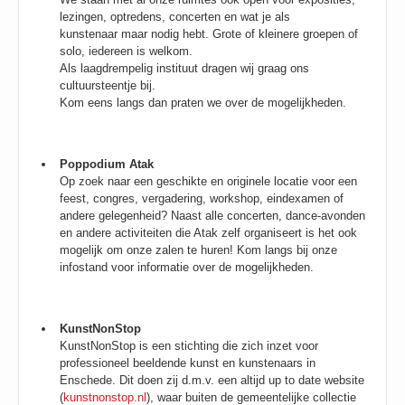
lezingen, optredens, concerten en wat je als
kunstenaar maar nodig hebt. Grote of kleinere groepen of
solo, iedereen is welkom.
Als laagdrempelig instituut dragen wij graag ons
cultuursteentje bij.
Kom eens langs dan praten we over de mogelijkheden.
Poppodium Atak
Op zoek naar een geschikte en originele locatie voor een
feest, congres, vergadering, workshop, eindexamen of
andere gelegenheid? Naast alle concerten, dance-avonden
en andere activiteiten die Atak zelf organiseert is het ook
mogelijk om onze zalen te huren! Kom langs bij onze
infostand voor informatie over de mogelijkheden.
KunstNonStop
KunstNonStop is een stichting die zich inzet voor
professioneel beeldende kunst en kunstenaars in
Enschede. Dit doen zij d.m.v. een altijd up to date website
(
kunstnonstop.nl
), waar buiten de gemeentelijke collectie