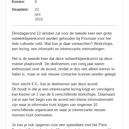
Kosten:
6
Geupdate:
22
juni
2015
Dinsdagavond 13 oktober zal voor de tweede keer een grote
netwerkbijeenkomst worden gehouden bij Prismare voor het
hele culturele veld. Wat kan je daar verwachten? Workshops,
een lezing, een infomarkt en interessante ontmoetingen.
Het is de tweede keer dat deze netwerkbijeenkomst op deze
manier plaatsvindt. De deelnemers van vorig jaar waren
enthousiast over de avond, omdat er dus niet alleen kennis te
halen is, maar er ook nieuwe contacten kunnen worden gelegd.
Voor slecht € 6,- kan je deelnemen aan deze avond.
Dit houdt in dat je een interessante lezing krijgt en vervolgens
kan kiezen uit 1 van de 6 verschillende workshops. Daarnaast
zal er aan het begin van de avond een kleine informatiemarkt
zijn waar je informatie kunt krijgen van ongeveer 10
verschillende organisatie en waar je interessante nieuwe
mensen kunt ontmoeten.
Je kan je ook opgeven voor een speeddate met het Prins