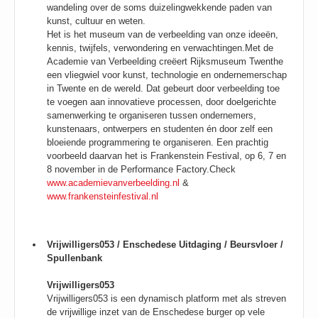
wandeling over de
soms duizelingwekkende paden van
kunst, cultuur en weten.
Het is het museum van de verbeelding van onze ideeën,
kennis, twijfels, verwondering en verwachtingen.
Met de
Academie van Verbeelding creëert Rijksmuseum Twenthe
een vliegwiel voor kunst, technologie en ondernemerschap
in Twente en de wereld. Dat gebeurt door verbeelding toe
te voegen aan innovatieve processen, door doelgerichte
samenwerking te organiseren tussen ondernemers,
kunstenaars, ontwerpers en studenten én door zelf een
bloeiende programmering te organiseren. Een prachtig
voorbeeld daarvan het is Frankenstein Festival, op 6, 7 en
8 november in de Performance Factory.
Check
www.academievanverbeelding.nl
&
www.frankensteinfestival.nl
Vrijwilligers053 / Enschedese Uitdaging / Beursvloer /
Spullenbank
Vrijwilligers053
Vrijwilligers053 is een dynamisch platform met als streven
de vrijwillige inzet van de Enschedese burger op vele