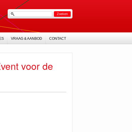
ES
VRAAG & AANBOD
CONTACT
Event voor de