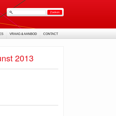
ES
VRAAG & AANBOD
CONTACT
nst 2013