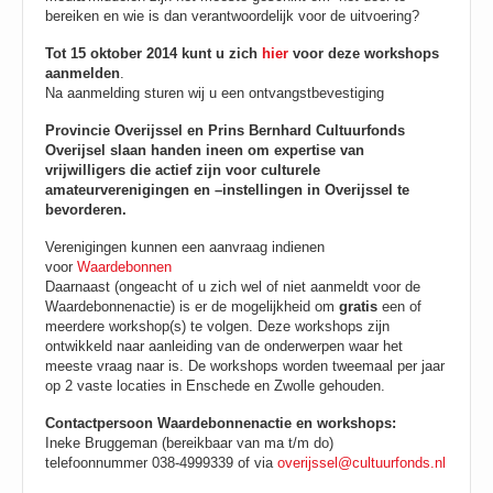
bereiken en wie is dan verantwoordelijk voor de uitvoering?
Tot 15 oktober 2014 kunt u zich
hier
voor deze workshops
aanmelden
.
Na aanmelding sturen wij u een ontvangstbevestiging
Provincie Overijssel en Prins Bernhard Cultuurfonds
Overijsel slaan handen ineen om expertise van
vrijwilligers die actief zijn voor culturele
amateurverenigingen en –instellingen in Overijssel te
bevorderen.
Verenigingen kunnen een aanvraag indienen
voor
Waardebonnen
Daarnaast (ongeacht of u zich wel of niet aanmeldt voor de
Waardebonnenactie) is er de mogelijkheid om
gratis
een of
meerdere workshop(s) te volgen. Deze workshops zijn
ontwikkeld naar aanleiding van de onderwerpen waar het
meeste vraag naar is. De workshops worden tweemaal per jaar
op 2 vaste locaties in Enschede en Zwolle gehouden.
Contactpersoon Waardebonnenactie en workshops:
Ineke Bruggeman (bereikbaar van ma t/m do)
telefoonnummer 038-4999339 of via
overijssel@cultuurfonds.nl