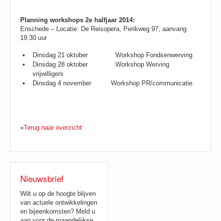
Planning workshops 2e halfjaar 2014:
Enschede – Locatie: De Reisopera, Perikweg 97; aanvang
19.30 uur
Dinsdag 21 oktober Workshop Fondsenwerving
Dinsdag 28 oktober Workshop Werving
vrijwilligers
Dinsdag 4 november Workshop PR/communicatie
«
Terug naar overzicht
Nieuwsbrief
Wilt u op de hoogte blijven
van actuele ontwikkelingen
en bijeenkomsten? Meld u
aan voor de maandelijkse