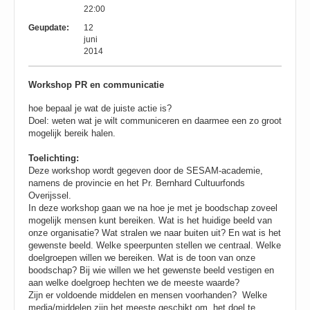
22:00
Geupdate:
12
juni
2014
Workshop PR en communicatie
hoe bepaal je wat de juiste actie is?
Doel: weten wat je wilt communiceren en daarmee een zo groot
mogelijk bereik halen.
Toelichting
:
Deze workshop wordt gegeven door de SESAM-academie,
namens de provincie en het Pr. Bernhard Cultuurfonds
Overijssel.
In deze workshop gaan we na hoe je met je boodschap zoveel
mogelijk mensen kunt bereiken. Wat is het huidige beeld van
onze organisatie? Wat stralen we naar buiten uit? En wat is het
gewenste beeld. Welke speerpunten stellen we centraal. Welke
doelgroepen willen we bereiken. Wat is de toon van onze
boodschap? Bij wie willen we het gewenste beeld vestigen en
aan welke doelgroep hechten we de meeste waarde?
Zijn er voldoende middelen en mensen voorhanden? Welke
media/middelen zijn het meeste geschikt om het doel te