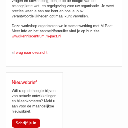
vragen en uitwisseling, ben je op de hoogte van de
belangrijkste wet- en regelgeving voor uw organisatie. Je weet
precies waar je aan toe bent en hoe je jouw
verantwoordelijkheden optimaal kunt vervullen.
Deze workshop organiseren we in samenwerking met M-Pact.
Meer info en het aanmeldformulier vind je op hun site:
www.kenniscentrum.m-pact.nl
«
Terug naar overzicht
Nieuwsbrief
Wilt u op de hoogte blijven
van actuele ontwikkelingen
en bijeenkomsten? Meld u
aan voor de maandelijkse
nieuwsbrief.
Schrijf je in