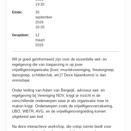
19:30
Einde:
30
september
2026
20:30
Geupdate:
12
maart
2026
Wil je goed geïnformeerd zijn over de essentiële wet- en
regelgeving die van toepassing is op jouw
vrijwilligersorganisatie (koor, muziekvereniging, theatergroep,
dansgroep, schilderclub, etc)? Deze bijeenkomst is dan
onmisbaar.
Onder leiding van Adam van Bergeijk, adviseur wet- en
regelgeving bij Vereniging NOV, krijgt je inzicht in de
verschillende onderwerpen waar je als organisatie mee te
maken krijgt. Onderwerpen zoals de vrijwilligersverzekering,
UBO, WBTR, AVG, en de vrijwilligersvergoeding komen
uitgebreid aan bod.
Na deze interactieve workshop, die volop ruimte biedt voor