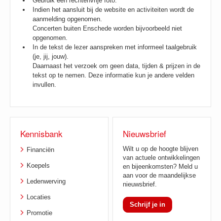
Gebruik een rechtenvrije foto.
Indien het aansluit bij de website en activiteiten wordt de
aanmelding opgenomen.
Concerten buiten Enschede worden bijvoorbeeld niet
opgenomen.
In de tekst de lezer aanspreken met informeel taalgebruik
(je, jij, jouw).
Daarnaast het verzoek om geen data, tijden & prijzen in de
tekst op te nemen. Deze informatie kun je andere velden
invullen.
Kennisbank
Nieuwsbrief
Wilt u op de hoogte blijven
Financiën
van actuele ontwikkelingen
Koepels
en bijeenkomsten? Meld u
aan voor de maandelijkse
Ledenwerving
nieuwsbrief.
Locaties
Schrijf je in
Promotie