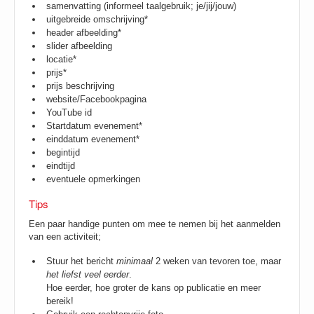
samenvatting (informeel taalgebruik; je/jij/jouw)
uitgebreide omschrijving*
header afbeelding*
slider afbeelding
locatie*
prijs*
prijs beschrijving
website/Facebookpagina
YouTube id
Startdatum evenement*
einddatum evenement*
begintijd
eindtijd
eventuele opmerkingen
Tips
Een paar handige punten om mee te nemen bij het aanmelden
van een activiteit;
Stuur het bericht
minimaal
2 weken van tevoren toe, maar
het liefst veel eerder
.
Hoe eerder, hoe groter de kans op publicatie en meer
bereik!