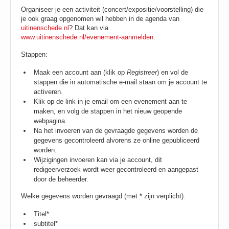
Organiseer je een activiteit (concert/expositie/voorstelling) die
je ook graag opgenomen wil hebben in de agenda van
uitinenschede.nl
? Dat kan via
www.uitinenschede.nl/evenement-aanmelden
.
Stappen:
Maak een account aan (klik op
Registreer
) en vol de
stappen die in automatische e-mail staan om je account te
activeren.
Klik op de link in je email om een evenement aan te
maken, en volg de stappen in het nieuw geopende
webpagina.
Na het invoeren van de gevraagde gegevens worden de
gegevens gecontroleerd alvorens ze online gepubliceerd
worden.
Wijzigingen invoeren kan via je account, dit
redigeerverzoek wordt weer gecontroleerd en aangepast
door de beheerder.
Welke gegevens worden gevraagd (met * zijn verplicht):
Titel*
subtitel*