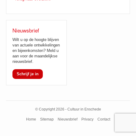
Nieuwsbrief
Wilt u op de hoogte blijven
van actuele ontwikkelingen
en bijeenkomsten? Meld u
aan voor de maandelijkse
nieuwsbrief.
Schrijf je in
© Copyright 2026 - Cultuur in Enschede
Home
Sitemap
Nieuwsbrief
Privacy
Contact