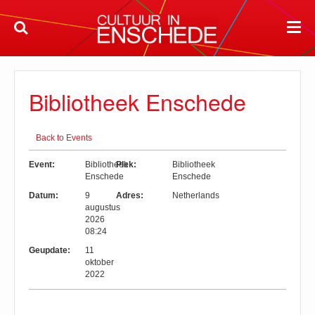
Bibliotheek Enschede
Back to Events
Event:
Bibliotheek
Plek:
Bibliotheek
Enschede
Enschede
Datum:
9
Adres:
Netherlands
augustus
2026
08:24
Geupdate:
11
oktober
2022