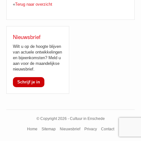
«
Terug naar overzicht
Nieuwsbrief
Wilt u op de hoogte blijven
van actuele ontwikkelingen
en bijeenkomsten? Meld u
aan voor de maandelijkse
nieuwsbrief.
Schrijf je in
© Copyright 2026 - Cultuur in Enschede
Home
Sitemap
Nieuwsbrief
Privacy
Contact