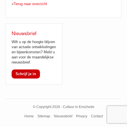
«
Terug naar overzicht
Nieuwsbrief
Wilt u op de hoogte blijven
van actuele ontwikkelingen
en bijeenkomsten? Meld u
aan voor de maandelijkse
nieuwsbrief.
Schrijf je in
© Copyright 2026 - Cultuur in Enschede
Home
Sitemap
Nieuwsbrief
Privacy
Contact