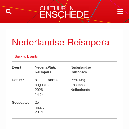
Nederlandse Reisopera
Back to Events
Event:
Nederlandse
Plek:
Nederlandse
Reisopera
Reisopera
Datum:
8
Adres:
Perikweg
,
augustus
Enschede
,
2026
Netherlands
14:24
Geupdate:
25
maart
2014