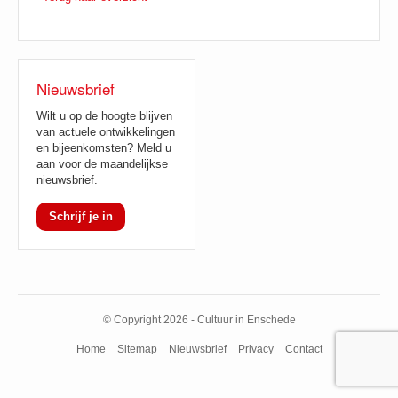
Nieuwsbrief
Wilt u op de hoogte blijven
van actuele ontwikkelingen
en bijeenkomsten? Meld u
aan voor de maandelijkse
nieuwsbrief.
Schrijf je in
© Copyright 2026 - Cultuur in Enschede
Home
Sitemap
Nieuwsbrief
Privacy
Contact