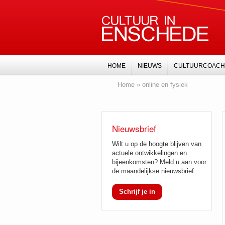
HOME
NIEUWS
CULTUURCOACH
Home
»
online en fysiek
Nieuwsbrief
Wilt u op de hoogte blijven van
actuele ontwikkelingen en
bijeenkomsten? Meld u aan voor
de maandelijkse nieuwsbrief.
Schrijf je in