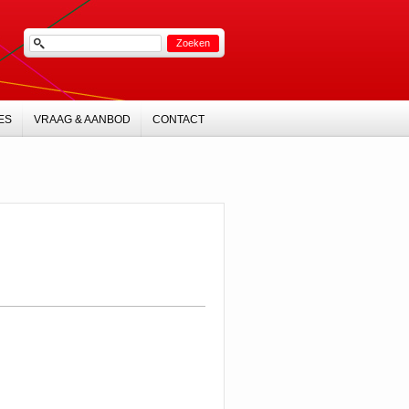
ES
VRAAG & AANBOD
CONTACT