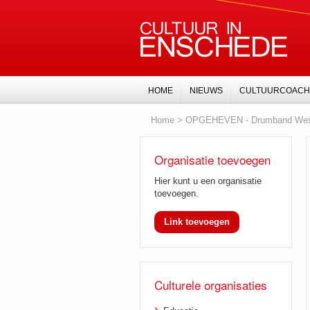
HOME
NIEUWS
CULTUURCOACH
Home
>
OPGEHEVEN - Drumband Wes
Organisatie toevoegen
Hier kunt u een organisatie
toevoegen.
Link toevoegen
Culturele organisaties