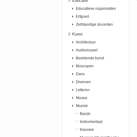
Educatie
Educatieve organisaties
Erfgoed
Zelfstandige docenten
Kunst
Architectuur
Audiovisueel
Beeldende kunst
Bioscopen
Dans
Diversen
Letteren
Musea
Muziek
Bands
Instrumentaal
Klassiek