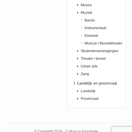
Musea
Muziek
Bands
Instrumentaal
Klassiek
Musical / Muziektheater
Studentenverenigingen
Theater / toneel
Urban arts
Zang
Landelijk en provinciaal
Landelijk
Provinciaal
© Copyright 2026 - Cultuur in Enschede