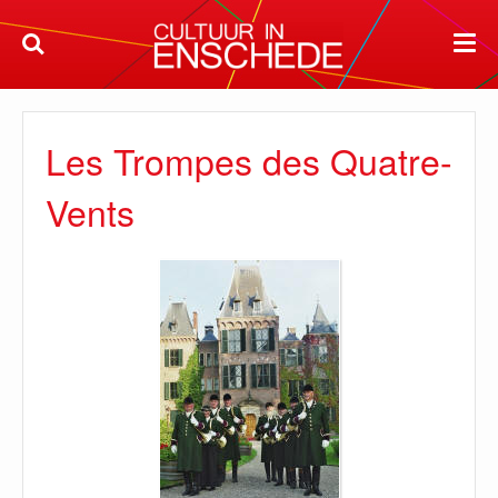
Les Trompes des Quatre-
Vents