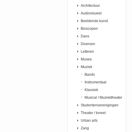
Architectuur
Audiovisueel
Beeldende kunst
Bioscopen
Dans
Diversen
Letteren
Musea
Muziek
Bands
Instrumentaal
Klassiek
Musical / Muziektheater
Studentenverenigingen
Theater / toneel
Urban arts
Zang