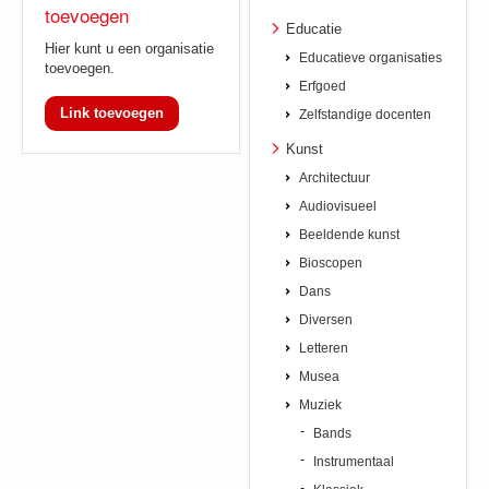
toevoegen
Educatie
Hier kunt u een organisatie
Educatieve organisaties
toevoegen.
Erfgoed
Link toevoegen
Zelfstandige docenten
Kunst
Architectuur
Audiovisueel
Beeldende kunst
Bioscopen
Dans
Diversen
Letteren
Musea
Muziek
Bands
Instrumentaal