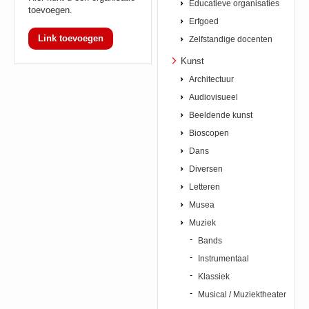
Educatieve organisaties
toevoegen.
Erfgoed
Link toevoegen
Zelfstandige docenten
Kunst
Architectuur
Audiovisueel
Beeldende kunst
Bioscopen
Dans
Diversen
Letteren
Musea
Muziek
Bands
Instrumentaal
Klassiek
Musical / Muziektheater