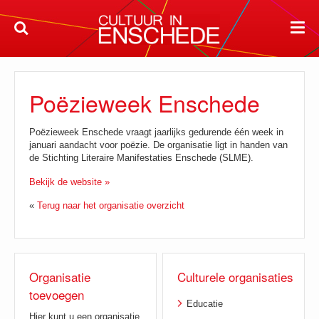
Poëzieweek Enschede
Poëzieweek Enschede vraagt jaarlijks gedurende één week in
januari aandacht voor poëzie. De organisatie ligt in handen van
de Stichting Literaire Manifestaties Enschede (SLME).
Bekijk de website »
«
Terug naar het organisatie overzicht
Organisatie
Culturele organisaties
toevoegen
Educatie
Hier kunt u een organisatie