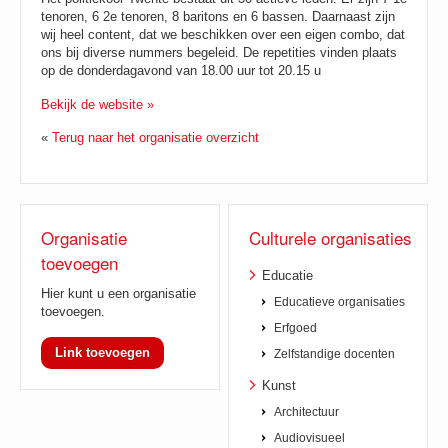
tenoren, 6 2e tenoren, 8 baritons en 6 bassen. Daarnaast zijn
wij heel content, dat we beschikken over een eigen combo, dat
ons bij diverse nummers begeleid. De repetities vinden plaats
op de donderdagavond van 18.00 uur tot 20.15 u
Bekijk de website »
«
Terug naar het organisatie overzicht
Organisatie
Culturele organisaties
toevoegen
Educatie
Hier kunt u een organisatie
Educatieve organisaties
toevoegen.
Erfgoed
Link toevoegen
Zelfstandige docenten
Kunst
Architectuur
Audiovisueel