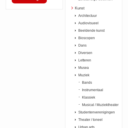
Kunst
Architectuur
Audiovisueel
Beeldende kunst
Bioscopen
Dans
Diversen
Letteren
Musea
Muziek
Bands
Instrumentaal
Klassiek
Musical / Muziektheater
Studentenverenigingen
Theater / toneel
Urban arts