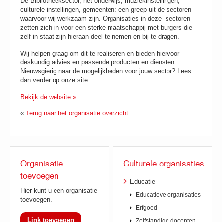
De Bibliotheeksector, het onderwijs, muziekinstellingen,
culturele instellingen, gemeenten: een greep uit de sectoren
waarvoor wij werkzaam zijn. Organisaties in deze sectoren
zetten zich in voor een sterke maatschappij met burgers die
zelf in staat zijn hieraan deel te nemen en bij te dragen.
Wij helpen graag om dit te realiseren en bieden hiervoor
deskundig advies en passende producten en diensten.
Nieuwsgierig naar de mogelijkheden voor jouw sector? Lees
dan verder op onze site.
Bekijk de website »
«
Terug naar het organisatie overzicht
Organisatie
Culturele organisaties
toevoegen
Educatie
Hier kunt u een organisatie
Educatieve organisaties
toevoegen.
Erfgoed
Link toevoegen
Zelfstandige docenten