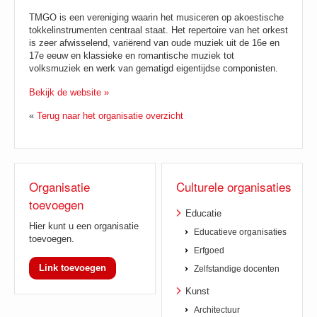
TMGO is een vereniging waarin het musiceren op akoestische
tokkelinstrumenten centraal staat. Het repertoire van het orkest
is zeer afwisselend, variërend van oude muziek uit de 16e en
17e eeuw en klassieke en romantische muziek tot
volksmuziek en werk van gematigd eigentijdse componisten.
Bekijk de website »
«
Terug naar het organisatie overzicht
Organisatie
Culturele organisaties
toevoegen
Educatie
Hier kunt u een organisatie
Educatieve organisaties
toevoegen.
Erfgoed
Link toevoegen
Zelfstandige docenten
Kunst
Architectuur