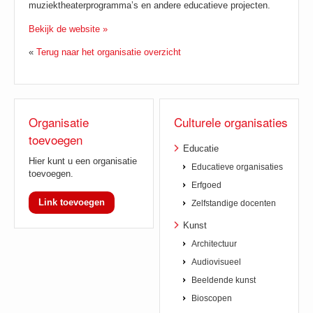
muziektheaterprogramma’s en andere educatieve projecten.
Bekijk de website »
«
Terug naar het organisatie overzicht
Organisatie
Culturele organisaties
toevoegen
Educatie
Hier kunt u een organisatie
Educatieve organisaties
toevoegen.
Erfgoed
Link toevoegen
Zelfstandige docenten
Kunst
Architectuur
Audiovisueel
Beeldende kunst
Bioscopen