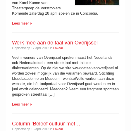
van Karel Kunne van
Theatergroep de Verstrooiers.
Komende zaterdag 28 april spelen ze in Concordia.
Lees meer
Werk mee aan de taal van Overijssel
Geplaatst op 17 april 2012 in
Lokaal
Veel inwoners van Overijssel spreken naast het Nederlands
ook Nedersaksisch, een streektaal met talloze
dialectvarianten. Op de nieuwe site www.detaalvanoverijssel.nl
worden zoveel mogelijk van die varianten bewaard. Stichting
IJsselacademie en Museum TwentseWelle werken aan deze
website, die hét taalportaal voor Overijssel gaat worden en in
juni wordt gelanceerd. Meedoen? Neem een fragment spontaan
gesproken streektaal […]
Lees meer
Column ‘Beleef cultuur met…’
Geplaatst op 16 april 2012 in
Lokaal