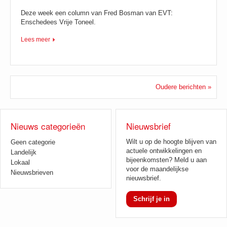
Deze week een column van Fred Bosman van EVT:
Enschedees Vrije Toneel.
Lees meer
Oudere berichten »
Nieuws categorieën
Nieuwsbrief
Wilt u op de hoogte blijven van
Geen categorie
actuele ontwikkelingen en
Landelijk
bijeenkomsten? Meld u aan
Lokaal
voor de maandelijkse
Nieuwsbrieven
nieuwsbrief.
Schrijf je in