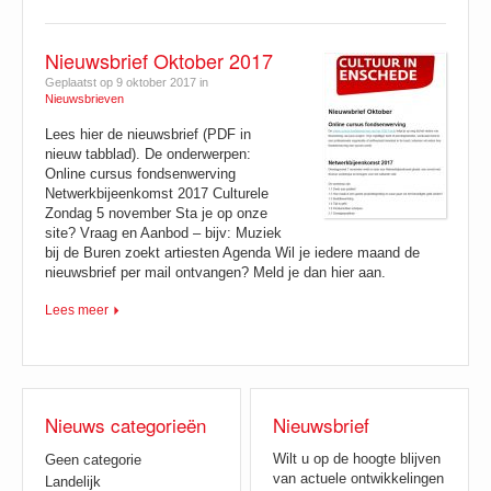
Nieuwsbrief Oktober 2017
Geplaatst op 9 oktober 2017 in
Nieuwsbrieven
Lees hier de nieuwsbrief (PDF in
nieuw tabblad). De onderwerpen:
Online cursus fondsenwerving
Netwerkbijeenkomst 2017 Culturele
Zondag 5 november Sta je op onze
site? Vraag en Aanbod – bijv: Muziek
bij de Buren zoekt artiesten Agenda Wil je iedere maand de
nieuwsbrief per mail ontvangen? Meld je dan hier aan.
Lees meer
Nieuws categorieën
Nieuwsbrief
Wilt u op de hoogte blijven
Geen categorie
van actuele ontwikkelingen
Landelijk