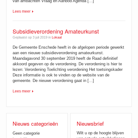
van ambachten Vraag en Aanbod Agenda […]
Lees meer
Subsidieverordening Amateurkunst
Geplaatst op 3 juli 2019 in
Lokaal
De Gemeente Enschede heeft in de afgelopen periode gewerkt
aan een nieuwe subsidieverordening amateurkunst.
Maandagavond 30 september 2019 heeft de Raad definitief
akkoord gegeven op de verordening. De verordening is hier te
lezen: Verordening Toelichting verordening Het toetsingskader
Deze informatie is ook te vinden op de website van de
gemeente. De nieuwe verordening gaat in […]
Lees meer
Nieuws categorieën
Nieuwsbrief
Wilt u op de hoogte blijven
Geen categorie