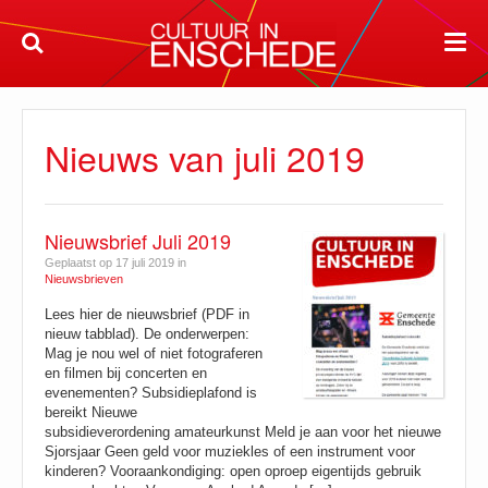
Nieuws van juli 2019
Nieuwsbrief Juli 2019
Geplaatst op 17 juli 2019 in
Nieuwsbrieven
Lees hier de nieuwsbrief (PDF in
nieuw tabblad). De onderwerpen:
Mag je nou wel of niet fotograferen
en filmen bij concerten en
evenementen? Subsidieplafond is
bereikt Nieuwe
subsidieverordening amateurkunst Meld je aan voor het nieuwe
Sjorsjaar Geen geld voor muziekles of een instrument voor
kinderen? Vooraankondiging: open oproep eigentijds gebruik