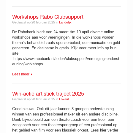
Workshops Rabo Clubsupport
Geplaatst op 20 februari 2025 in
Landelijk
De Rabobank biedt van 24 maart t/m 10 april diverse online
workshops aan voor verenigingen. In die workshops worden
thema’s behandeld zoals sponsorbeleid, communicatie en geld
genereren. En deelname is gratis. Kijk voor meer info op hun
site:
https://www.rabobank.nl/leden/clubsupport/verenigingsonderst
euning/workshops
Lees meer
Win-actie artistiek traject 2025
Geplaatst op 20 februari 2025 in
Lokaal
Goed nieuws! Ook dit jaar kunnen 3 groepen ondersteuning
winnen van een professioneel maker uit een andere discipline.
Denk bijvoorbeeld aan een theatercoach voor een koor, een
zangcoach voor een theatersportgroep of een professional op
het gebied van film voor een klassiek orkest. Lees hier verder