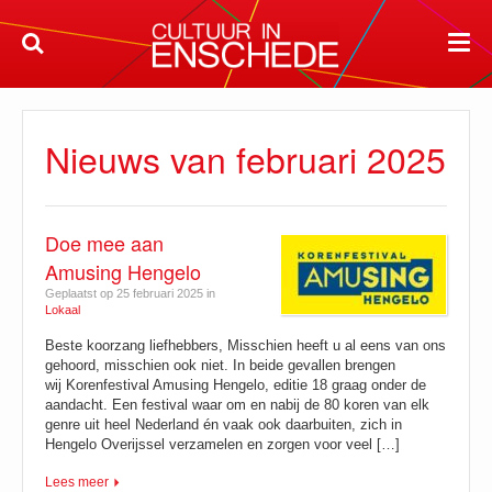
Nieuws van februari 2025
Doe mee aan
Amusing Hengelo
Geplaatst op 25 februari 2025 in
Lokaal
Beste koorzang liefhebbers, Misschien heeft u al eens van ons
gehoord, misschien ook niet. In beide gevallen brengen
wij Korenfestival Amusing Hengelo, editie 18 graag onder de
aandacht. Een festival waar om en nabij de 80 koren van elk
genre uit heel Nederland én vaak ook daarbuiten, zich in
Hengelo Overijssel verzamelen en zorgen voor veel […]
Lees meer