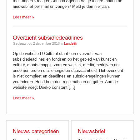
feestdagen Vraag en Aanbod Agenda Wil je iedere maand de
nieuwsbrief per mail ontvangen? Meld je dan hier aan.
Lees meer
Overzicht subsidiedeadlines
Geplaatst op 2 december 2018 in
Landelijk
Op de website D-Cultural staat een overzicht van
subsidiedeadlines en fondsen op het gebied van kunst en
cultuur, maatschappij, zorg en welzijn, media, bedrijven en
ondernemers en o.a. energie en duurzaamheid. Het overzicht
is niet compleet en deadlines en subsidieregelingen kunnen
veranderen. Houd hem dus regelmatig in de gaten. Aan de
website voegt Doeko constant […]
Lees meer
Nieuws categorieën
Nieuwsbrief