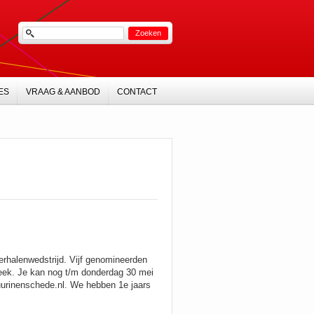
ES
VRAAG & AANBOD
CONTACT
rhalenwedstrijd. Vijf genomineerden
heek. Je kan nog t/m donderdag 30 mei
uurinenschede.nl. We hebben 1e jaars