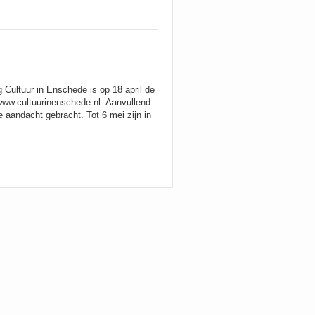
Cultuur in Enschede is op 18 april de
www.cultuurinenschede.nl. Aanvullend
 aandacht gebracht. Tot 6 mei zijn in