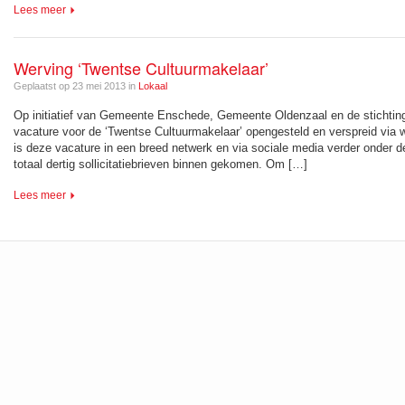
Lees meer
Werving ‘Twentse Cultuurmakelaar’
Geplaatst op 23 mei 2013 in
Lokaal
Op initiatief van Gemeente Enschede, Gemeente Oldenzaal en de stichting 
vacature voor de ‘Twentse Cultuurmakelaar’ opengesteld en verspreid via 
is deze vacature in een breed netwerk en via sociale media verder onder de
totaal dertig sollicitatiebrieven binnen gekomen. Om […]
Lees meer