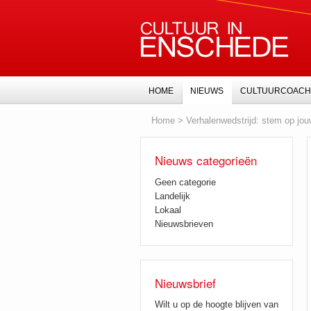
HOME
NIEUWS
CULTUURCOACH
Home
>
Verhalenwedstrijd: stem op jou
Nieuws categorieën
Geen categorie
Landelijk
Lokaal
Nieuwsbrieven
Nieuwsbrief
Wilt u op de hoogte blijven van