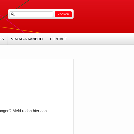
ES
VRAAG & AANBOD
CONTACT
vangen? Meld u dan hier aan.