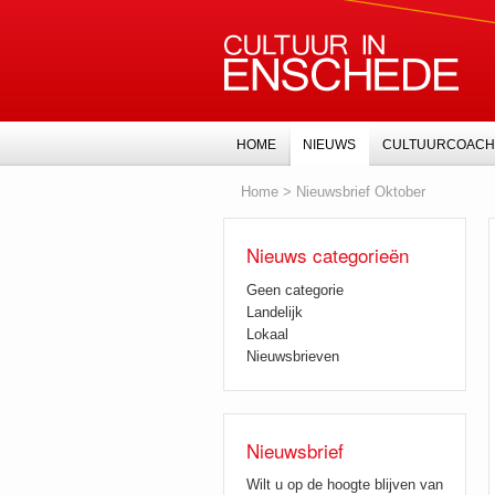
HOME
NIEUWS
CULTUURCOACH
Home
>
Nieuwsbrief Oktober
Nieuws categorieën
Geen categorie
Landelijk
Lokaal
Nieuwsbrieven
Nieuwsbrief
Wilt u op de hoogte blijven van