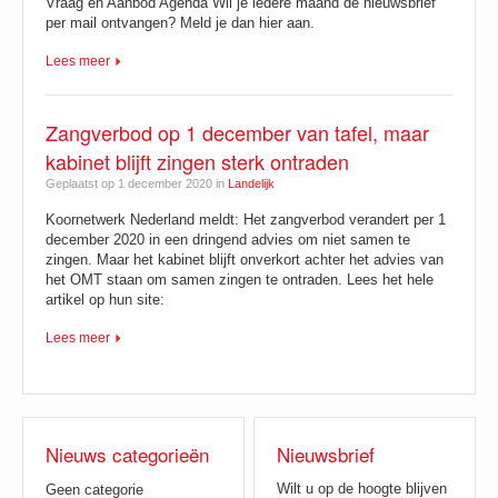
Vraag en Aanbod Agenda Wil je iedere maand de nieuwsbrief
per mail ontvangen? Meld je dan hier aan.
Lees meer
Zangverbod op 1 december van tafel, maar
kabinet blijft zingen sterk ontraden
Geplaatst op 1 december 2020 in
Landelijk
Koornetwerk Nederland meldt: Het zangverbod verandert per 1
december 2020 in een dringend advies om niet samen te
zingen. Maar het kabinet blijft onverkort achter het advies van
het OMT staan om samen zingen te ontraden. Lees het hele
artikel op hun site:
Lees meer
Nieuws categorieën
Nieuwsbrief
Wilt u op de hoogte blijven
Geen categorie