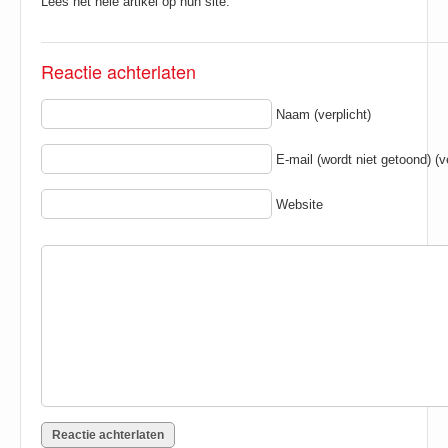
Lees het hele artikel op hun site:
Reactie achterlaten
Naam (verplicht)
E-mail (wordt niet getoond) (ve
Website