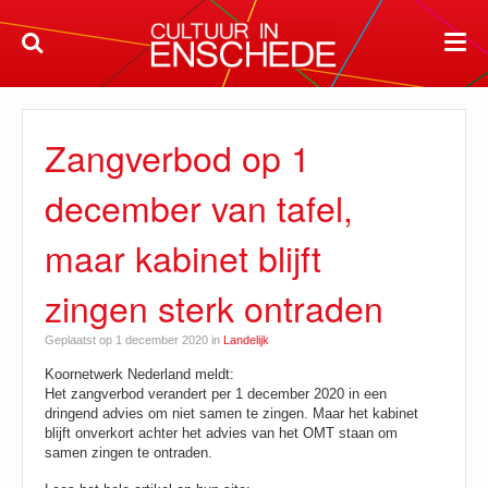
Zangverbod op 1
december van tafel,
maar kabinet blijft
zingen sterk ontraden
Geplaatst op 1 december 2020 in
Landelijk
Koornetwerk Nederland meldt:
Het zangverbod verandert per 1 december 2020 in een
dringend advies om niet samen te zingen. Maar het kabinet
blijft onverkort achter het advies van het OMT staan om
samen zingen te ontraden.