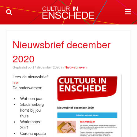
Nieuwsbrief december
2020
Geplaatst op 17 december 2020 in
Nieuwsbrieven
Lees de nieuwsbrief
hier
De onderwerpen:
Wat een jaar
Stadsherberg
komt bij jou
thuis
Workshops
2021
Corona update