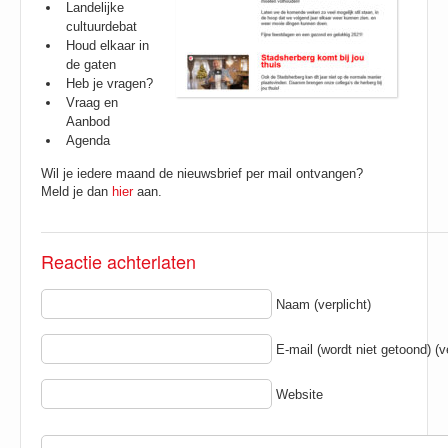
Landelijke
cultuurdebat
Houd elkaar in
de gaten
Heb je vragen?
Vraag en
Aanbod
Agenda
Wil je iedere maand de nieuwsbrief per mail ontvangen?
Meld je dan
hier
aan.
Reactie achterlaten
Naam (verplicht)
E-mail (wordt niet getoond) (ve
Website