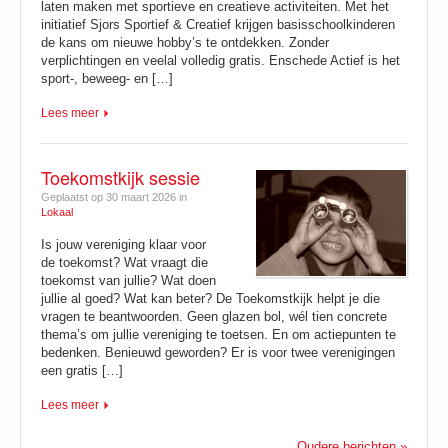
laten maken met sportieve en creatieve activiteiten. Met het
initiatief Sjors Sportief & Creatief krijgen basisschoolkinderen
de kans om nieuwe hobby’s te ontdekken. Zonder
verplichtingen en veelal volledig gratis. Enschede Actief is het
sport-, beweeg- en […]
Lees meer
Toekomstkijk sessie
Geplaatst op 30 maart 2026 in
Lokaal
Is jouw vereniging klaar voor
de toekomst? Wat vraagt die
toekomst van jullie? Wat doen
jullie al goed? Wat kan beter? De Toekomstkijk helpt je die
vragen te beantwoorden. Geen glazen bol, wél tien concrete
thema’s om jullie vereniging te toetsen. En om actiepunten te
bedenken. Benieuwd geworden? Er is voor twee verenigingen
een gratis […]
Lees meer
Oudere berichten »