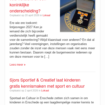
koninklijke
onderscheiding?
Geplaatst op 20 april 2026 in
Lokaal
Ere wie ere toekomt:
lintjesregen 2027 Ken je
iemand die zich bijzonder
verdienstelijk heeft gemaakt
voor de samenleving? Altijd klaarstaat voor anderen? En dat al
jarenlang? Veel verenigingen, instellingen en organisaties
zouden zonder de inzet van deze mensen vaak niet eens meer
kunnen bestaan. Daarom roept de burgemeester iedereen op
om deze mensen voor te […]
Lees meer
Sjors Sportief & Creatief laat kinderen
gratis kennismaken met sport en cultuur
Geplaatst op 2 april 2026 in
Lokaal
Sportaal en Cultuur in Enschede zetten zich samen in om
kinderen in Enschede op een laagdrempelige manier kennis te