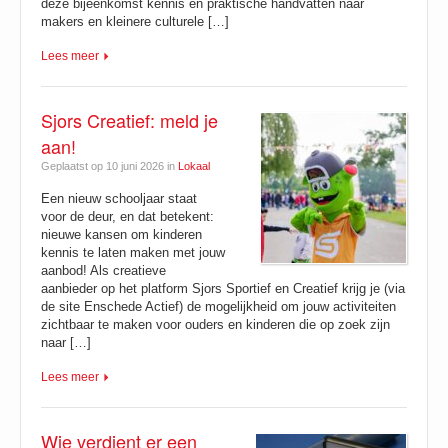
deze bijeenkomst kennis en praktische handvatten naar
makers en kleinere culturele […]
Lees meer
Sjors Creatief: meld je
aan!
Geplaatst op 10 juni 2026 in
Lokaal
Een nieuw schooljaar staat
voor de deur, en dat betekent:
nieuwe kansen om kinderen
kennis te laten maken met jouw
aanbod! Als creatieve
aanbieder op het platform Sjors Sportief en Creatief krijg je (via
de site Enschede Actief) de mogelijkheid om jouw activiteiten
zichtbaar te maken voor ouders en kinderen die op zoek zijn
naar […]
Lees meer
Wie verdient er een