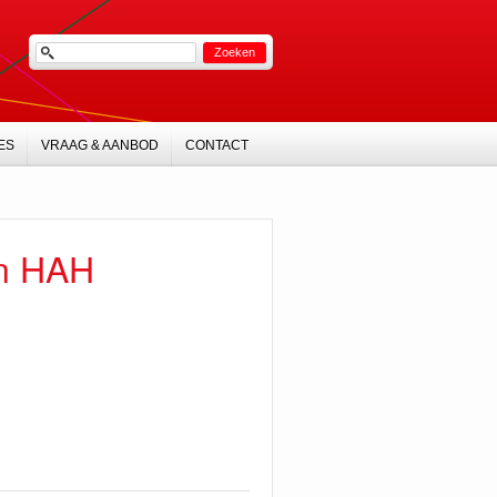
ES
VRAAG & AANBOD
CONTACT
en HAH