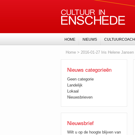
HOME
NIEUWS
CULTUURCOACH
Home
>
2016-01-27 Iris Helene Janse
Nieuws categorieën
Geen categorie
Landelijk
Lokaal
Nieuwsbrieven
Nieuwsbrief
Wilt u op de hoogte blijven van