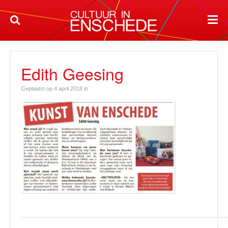
Edith Geesing
Geplaatst op 4 april 2018 in