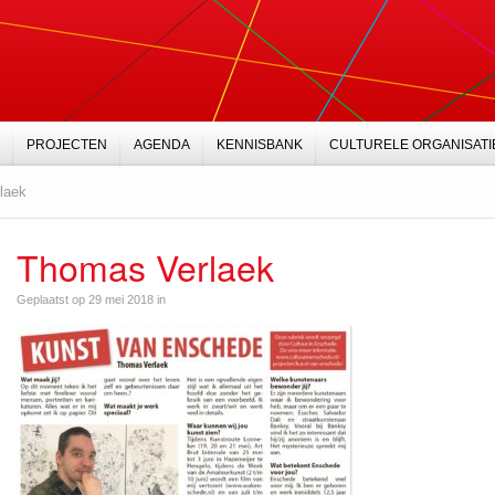
PROJECTEN
AGENDA
KENNISBANK
CULTURELE ORGANISATI
laek
Thomas Verlaek
Geplaatst op 29 mei 2018 in