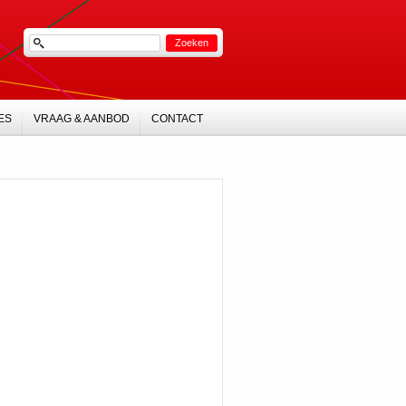
ES
VRAAG & AANBOD
CONTACT