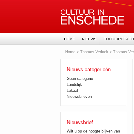
HOME
NIEUWS
CULTUURCOACH
Home
>
Thomas Verlaek
>
Thomas Ver
Nieuws categorieën
Geen categorie
Landelijk
Lokaal
Nieuwsbrieven
Nieuwsbrief
Wilt u op de hoogte blijven van