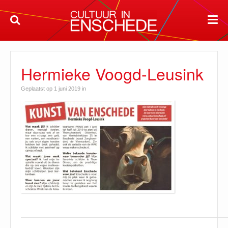
Hermieke Voogd-Leusink
Geplaatst op 1 juni 2019 in