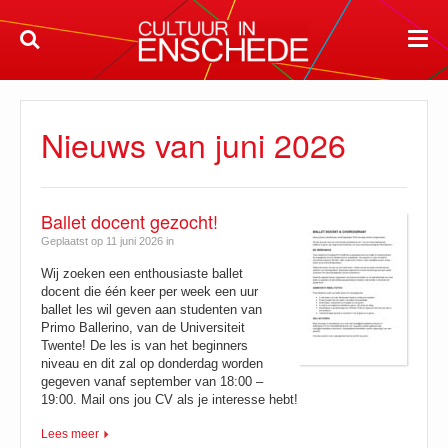
Nieuws van juni 2026
Ballet docent gezocht!
Geplaatst op 11 juni 2026 in
Wij zoeken een enthousiaste ballet
docent die één keer per week een uur
ballet les wil geven aan studenten van
Primo Ballerino, van de Universiteit
Twente! De les is van het beginners
niveau en dit zal op donderdag worden
gegeven vanaf september van 18:00 –
19:00. Mail ons jou CV als je interesse hebt!
Lees meer