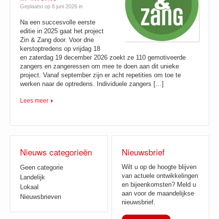
Geplaatst op 8 juni 2026 in
Na een succesvolle eerste
editie in 2025 gaat het project
Zin & Zang door. Voor drie
kerstoptredens op vrijdag 18
en zaterdag 19 december 2026 zoekt ze 110 gemotiveerde
zangers en zangeressen om mee te doen aan dit unieke
project. Vanaf september zijn er acht repetities om toe te
werken naar de optredens. Individuele zangers […]
Lees meer
Nieuws categorieën
Nieuwsbrief
Wilt u op de hoogte blijven
Geen categorie
van actuele ontwikkelingen
Landelijk
en bijeenkomsten? Meld u
Lokaal
aan voor de maandelijkse
Nieuwsbrieven
nieuwsbrief.