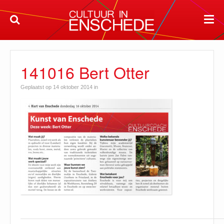
141016 Bert Otter
Geplaatst op 14 oktober 2014 in