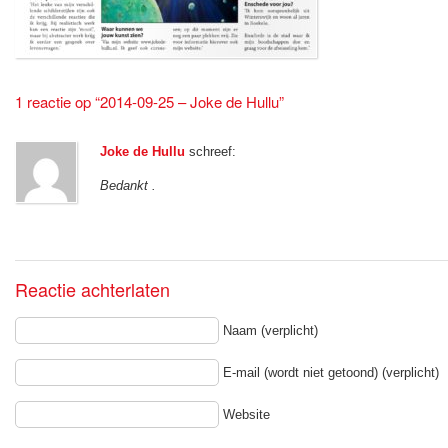
1 reactie op “2014-09-25 – Joke de Hullu”
Joke de Hullu
schreef:
Bedankt .
Reactie achterlaten
Naam (verplicht)
E-mail (wordt niet getoond) (verplicht)
Website