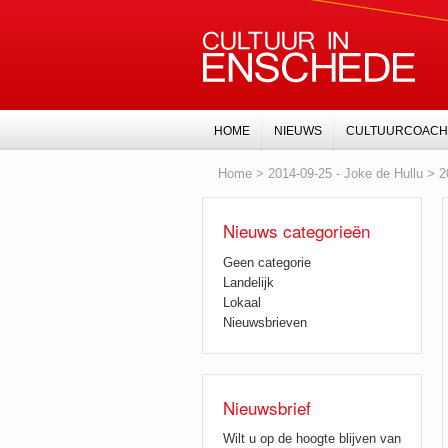
HOME
NIEUWS
CULTUURCOACH
Home
>
2014-09-25 - Joke de Hullu
>
2
Nieuws categorieën
Geen categorie
Landelijk
Lokaal
Nieuwsbrieven
Nieuwsbrief
Wilt u op de hoogte blijven van