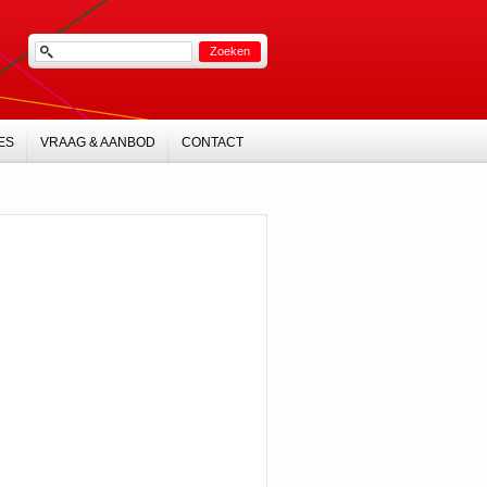
ES
VRAAG & AANBOD
CONTACT