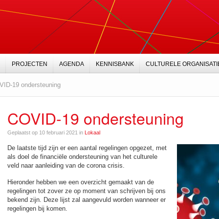
PROJECTEN
AGENDA
KENNISBANK
CULTURELE ORGANISATI
ID-19 ondersteuning
COVID-19 ondersteuning
Geplaatst op 10 februari 2021 in
Lokaal
De laatste tijd zijn er een aantal regelingen opgezet, met
als doel de financiële ondersteuning van het culturele
veld naar aanleiding van de corona crisis.
Hieronder hebben we een overzicht gemaakt van de
regelingen tot zover ze op moment van schrijven bij ons
bekend zijn. Deze lijst zal aangevuld worden wanneer er
regelingen bij komen.