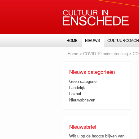
HOME
NIEUWS
CULTUURCOACH
Home
>
COVID-19 ondersteuning
>
COV
Nieuws categorieën
Geen categorie
Landelijk
Lokaal
Nieuwsbrieven
Nieuwsbrief
Wilt u op de hoogte blijven van