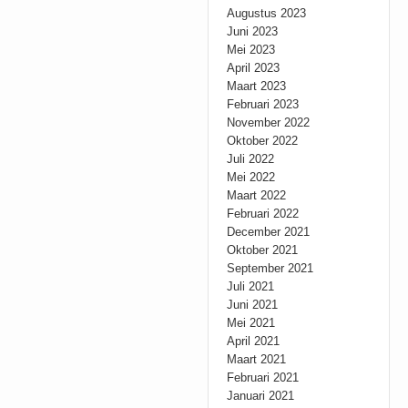
Augustus 2023
Juni 2023
Mei 2023
April 2023
Maart 2023
Februari 2023
November 2022
Oktober 2022
Juli 2022
Mei 2022
Maart 2022
Februari 2022
December 2021
Oktober 2021
September 2021
Juli 2021
Juni 2021
Mei 2021
April 2021
Maart 2021
Februari 2021
Januari 2021