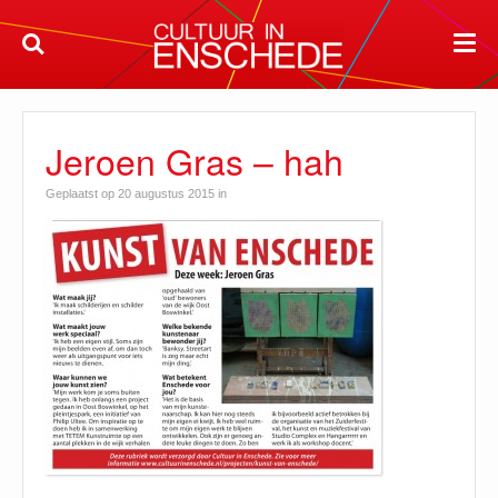
Jeroen Gras – hah
Geplaatst op 20 augustus 2015 in