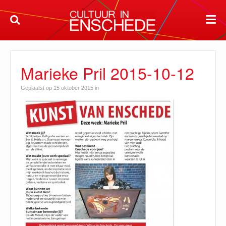
Marieke Pril 2015-10-12
Geplaatst op 15 oktober 2015 in