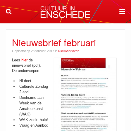
Nieuwsbrief februari
Geplaatst op 28 februari 2017 in
Nieuwsbrieven
Lees
hier
de
nieuwsbrief (pdf).
De onderwerpen:
NLdoet
Culturele Zondag
2 april
Deelname aan
Week van de
Amateurkunst
(WAK)
WAK zoekt hulp!
Vraag en Aanbod