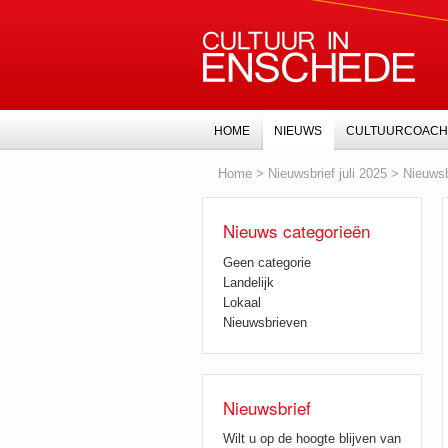
HOME
NIEUWS
CULTUURCOACH
Home
>
Nieuwsbrief juli 2025
>
Nieuwsb
Nieuws categorieën
Geen categorie
Landelijk
Lokaal
Nieuwsbrieven
Nieuwsbrief
Wilt u op de hoogte blijven van