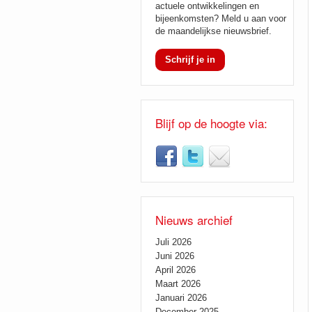
actuele ontwikkelingen en
bijeenkomsten? Meld u aan voor
de maandelijkse nieuwsbrief.
Schrijf je in
Blijf op de hoogte via:
Nieuws archief
Juli 2026
Juni 2026
April 2026
Maart 2026
Januari 2026
December 2025