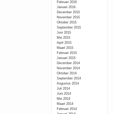
Februari 2016
Januari 2016
December 2015
November 2015
Oktober 2015
September 2015
Juni 2015
Mei 2015
April 2015
Maart 2015
Februari 2015
Januari 2015
December 2014
November 2014
Oktober 2014
September 2014
Augustus 2014
Juli 2014
Juni 2014
Mei 2014
Maart 2014
Februari 2014
Januari 2014