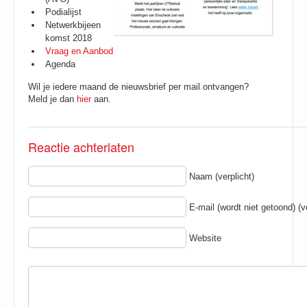
Podialijst
Netwerkbijeen
komst 2018
Vraag en Aanbod
Agenda
Wil je iedere maand de nieuwsbrief per mail ontvangen?
Meld je dan
hier
aan.
Reactie achterlaten
Naam (verplicht)
E-mail (wordt niet getoond) (ve
Website